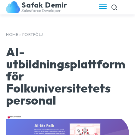
Safak Demir
Salesforce Developer
HOME
PORTFÖLJ
AI-
utbildningsplattform
för
Folkuniversitetets
personal